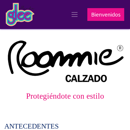
Bienvenidos
Protegiéndote con estilo
ANTECEDENTES